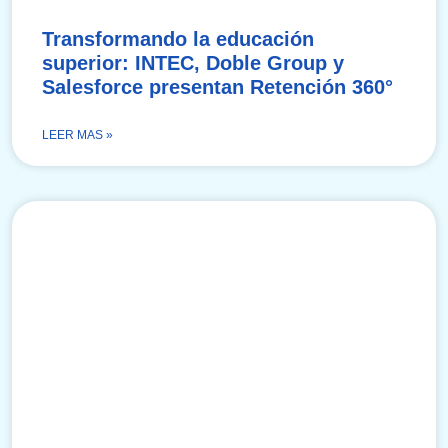
Transformando la educación
superior: INTEC, Doble Group y
Salesforce presentan Retención 360°
LEER MAS »