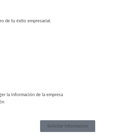
o de tu éxito empresarial.
er la información de la empresa
ión
Solicitar Informacion