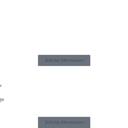
Solicitar Informacion
 +
age
Solicitar Informacion