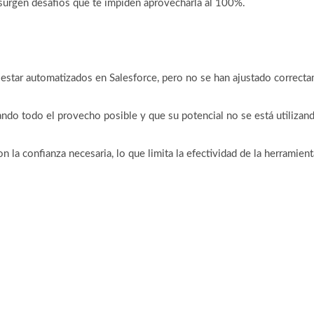
 surgen desafíos que te impiden aprovecharla al 100%.
n estar automatizados en Salesforce, pero no se han ajustado correc
ndo todo el provecho posible y que su potencial no se está utilizand
 la confianza necesaria, lo que limita la efectividad de la herramien