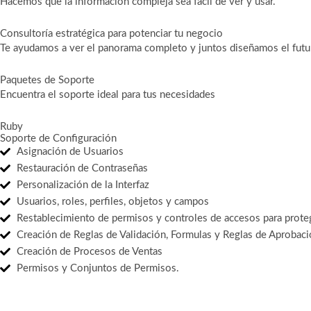
Hacemos que la información compleja sea fácil de ver y usar.
Consultoría estratégica para potenciar tu negocio
Te ayudamos a ver el panorama completo y juntos diseñamos el futur
Paquetes de Soporte
Encuentra el soporte ideal para tus necesidades
Ruby
Soporte de Configuración
Asignación de Usuarios
Restauración de Contraseñas
Personalización de la Interfaz
Usuarios, roles, perfiles, objetos y campos
Restablecimiento de permisos y controles de accesos para proteg
Creación de Reglas de Validación, Formulas y Reglas de Aprobac
Creación de Procesos de Ventas
Permisos y Conjuntos de Permisos.