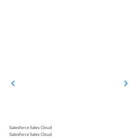
Salesforce Sales Cloud
S
Salesforce Sales Cloud
S