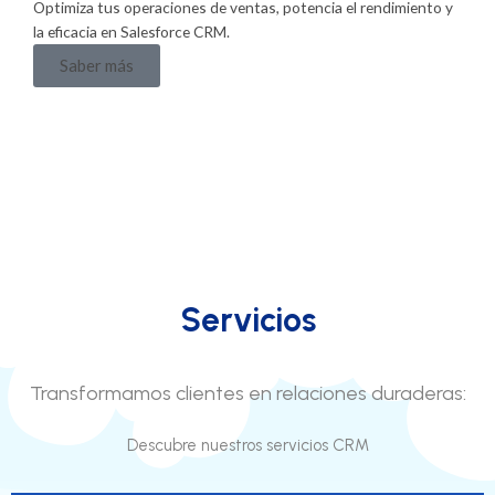
Optimiza tus operaciones de ventas, potencia el rendimiento y
P
la eficacia en Salesforce CRM.
C
Saber más
Servicios
Transformamos clientes en relaciones duraderas:
Descubre nuestros servicios CRM