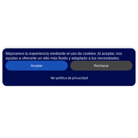
Mejoramos tu experiencia mediante el uso de cookies. Al aceptar, nos
ayudas a ofrecerte un sitio más fluido y adaptado a tus necesidades.
Aceptar
Rechazar
Ver política de privacidad