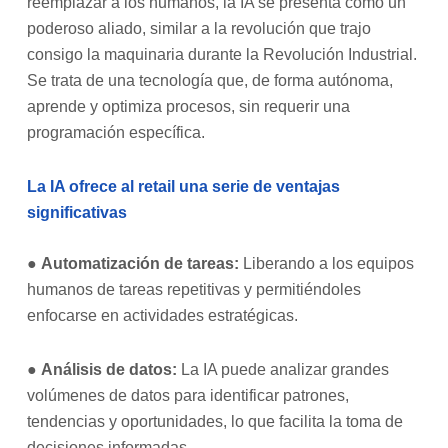
reemplazar a los humanos, la IA se presenta como un
poderoso aliado, similar a la revolución que trajo
consigo la maquinaria durante la Revolución Industrial.
Se trata de una tecnología que, de forma autónoma,
aprende y optimiza procesos, sin requerir una
programación específica.
La IA ofrece al retail una serie de ventajas
significativas
●
Automatización de tareas:
Liberando a los equipos
humanos de tareas repetitivas y permitiéndoles
enfocarse en actividades estratégicas.
●
Análisis de datos:
La IA puede analizar grandes
volúmenes de datos para identificar patrones,
tendencias y oportunidades, lo que facilita la toma de
decisiones informadas.