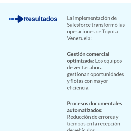
La implementación de
Resultados
Salesforce transformó las
operaciones de Toyota
Venezuela:
Gestión comercial
optimizada:
Los equipos
de ventas ahora
gestionan oportunidades
y flotas con mayor
eficiencia.
Procesos documentales
automatizados:
Reducción de errores y
tiempos en la recepción
de vehículos.