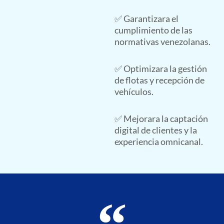
✅ Garantizara el
cumplimiento de las
normativas venezolanas.
✅ Optimizara la gestión
de flotas y recepción de
vehículos.
✅ Mejorara la captación
digital de clientes y la
experiencia omnicanal.