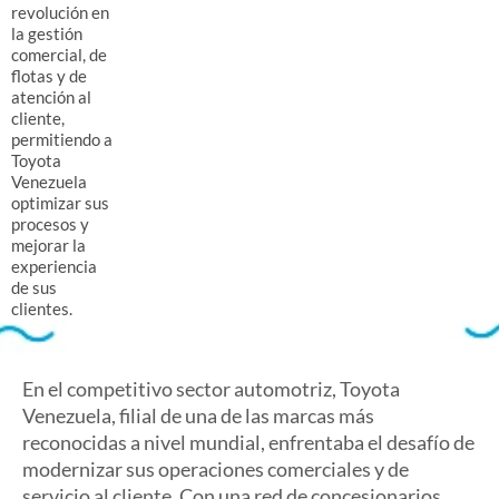
revolución en
la gestión
comercial, de
flotas y de
atención al
cliente,
permitiendo a
Toyota
Venezuela
optimizar sus
procesos y
mejorar la
experiencia
de sus
clientes.
En el competitivo sector automotriz, Toyota
Venezuela, filial de una de las marcas más
reconocidas a nivel mundial, enfrentaba el desafío de
modernizar sus operaciones comerciales y de
servicio al cliente. Con una red de concesionarios