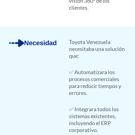
visión 360° de los
clientes.
Toyota Venezuela
Necesidad
necesitaba una solución
que:
✅ Automatizara los
procesos comerciales
para reducir tiempos y
errores.
✅ Integrara todos los
sistemas existentes,
incluyendo el ERP
corporativo.