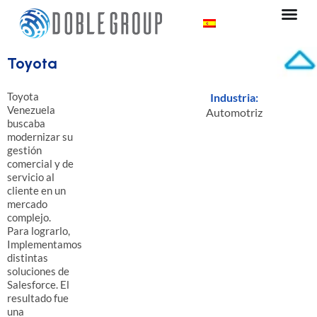
Ir
al
contenido
Toyota
Toyota
Industria:
Venezuela
Automotriz
buscaba
modernizar su
gestión
comercial y de
servicio al
cliente en un
mercado
complejo.
Para lograrlo,
Implementamos
distintas
soluciones de
Salesforce. El
resultado fue
una