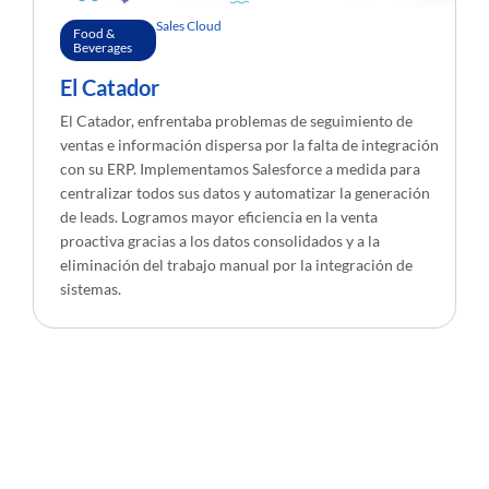
Sales Cloud
Food &
Beverages
El Catador
El Catador, enfrentaba problemas de seguimiento de
ventas e información dispersa por la falta de integración
con su ERP. Implementamos Salesforce a medida para
centralizar todos sus datos y automatizar la generación
de leads. Logramos mayor eficiencia en la venta
proactiva gracias a los datos consolidados y a la
eliminación del trabajo manual por la integración de
sistemas.