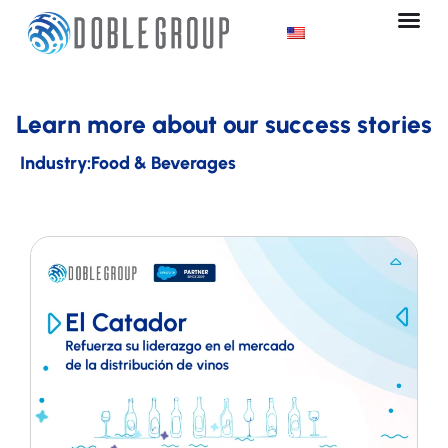
Ir
al
contenido
Learn more about our success stories
Industry:
Food & Beverages