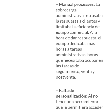
–
Manual processes:
La
sobrecarga
administrativa retrasaba
la respuesta a clientes y
limitaba la eficiencia del
equipo comercial. A la
hora de dar respuesta, el
equipo dedicaba más
horas a tareas
administrativas, horas
que necesitaba ocupar en
las tareas de
seguimiento, venta y
postventa.
– Falta de
personalización:
Al no
tener una herramienta
que le permitiera acceder