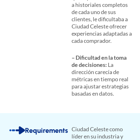
a historiales completos
de cada uno de sus
clientes, le dificultaba a
Ciudad Celeste ofrecer
experiencias adaptadas a
cada comprador.
– Dificultad en la toma
de decisiones:
La
dirección carecía de
métricas en tiempo real
para ajustar estrategias
basadas en datos.
Ciudad Celeste como
Requirements
líder en su industria y