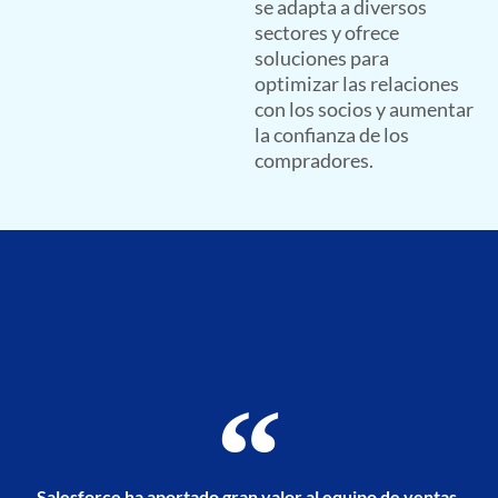
se adapta a diversos
sectores y ofrece
soluciones para
optimizar las relaciones
con los socios y aumentar
la confianza de los
compradores.
Salesforce ha aportado gran valor al equipo de ventas,