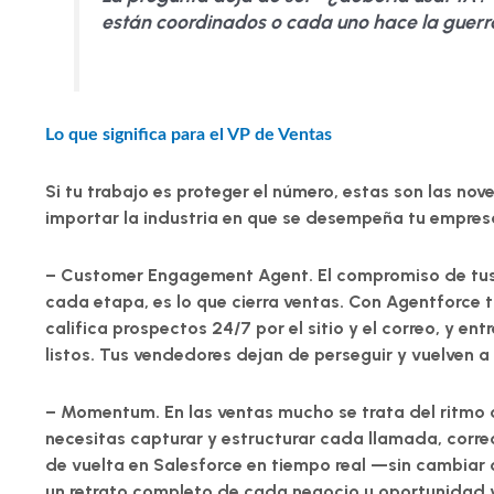
están coordinados o cada uno hace la guerr
Lo que significa para el VP de Ventas
Si tu trabajo es proteger el número, estas son las no
importar la industria en que se desempeña tu empres
–
Customer Engagement Agent.
El compromiso de tus 
cada etapa, es lo que cierra ventas. Con Agentforce t
califica prospectos 24/7 por el sitio y el correo, y ent
listos. Tus vendedores dejan de perseguir y vuelven a 
–
Momentum.
En las ventas mucho se trata del ritmo 
necesitas capturar y estructurar cada llamada, corre
de vuelta en Salesforce en tiempo real —sin cambiar
un retrato completo de cada negocio u oportunidad