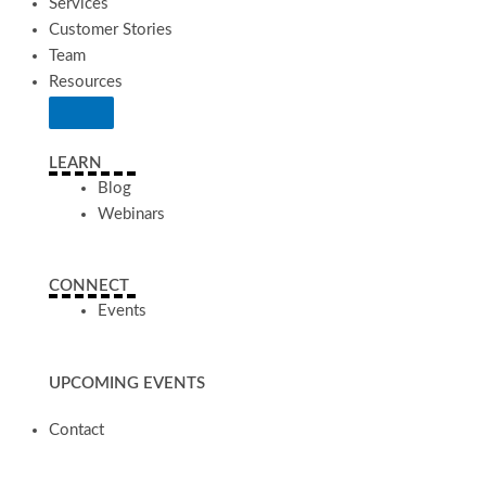
Services
Customer Stories
Team
Resources
LEARN
Blog
Webinars
CONNECT
Events
UPCOMING EVENTS
Contact