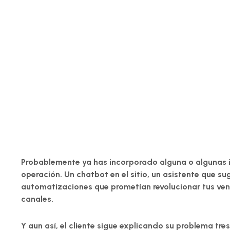
Probablemente ya has incorporado alguna o algunas int
operación. Un chatbot en el sitio, un asistente que su
automatizaciones que prometían revolucionar tus venta
canales.
Y aun así, el cliente sigue explicando su problema tre