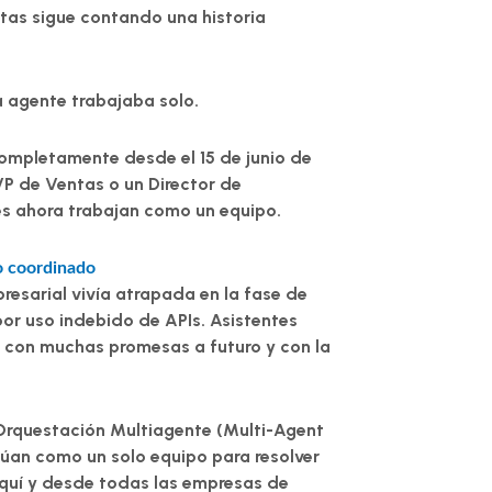
ntas sigue contando una historia
 agente trabajaba solo
.
ompletamente desde el 15 de junio de
P de Ventas o un Director de
tes ahora trabajan como un equipo.
po coordinado
resarial vivía atrapada en la fase de
or uso indebido de APIs. Asistentes
í. con muchas promesas a futuro y con la
Orquestación Multiagente (Multi-Agent
túan como un solo equipo para resolver
 aquí y desde todas las empresas de