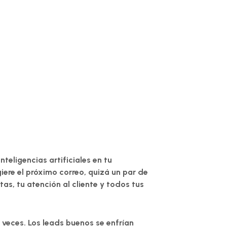
eligencias artificiales en tu
giere el próximo correo, quizá un par de
s, tu atención al cliente y todos tus
s veces. Los leads buenos se enfrían